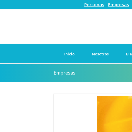
Personas
Empresas
|
Inicio
Nosotros
Bie
Empresas