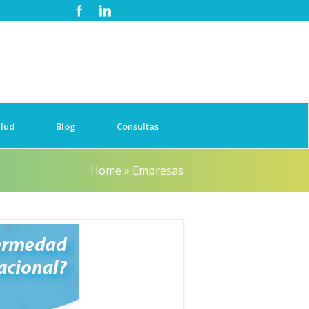
alud
Blog
Consultas
Home
»
Empresas