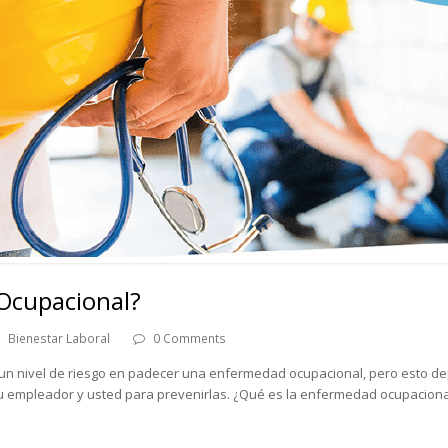
Ocupacional?
Bienestar Laboral
0 Comments
r un nivel de riesgo en padecer una enfermedad ocupacional, pero esto d
u empleador y usted para prevenirlas. ¿Qué es la enfermedad ocupacion