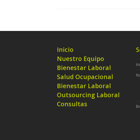
Inicio
S
Nuestro Equipo
In
Bienestar Laboral
N
Salud Ocupacional
Bienestar Laboral
Outsourcing Laboral
Consultas
Bi