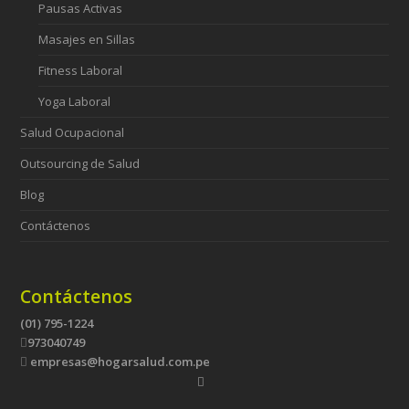
Pausas Activas
Masajes en Sillas
Fitness Laboral
Yoga Laboral
Salud Ocupacional
Outsourcing de Salud
Blog
Contáctenos
Contáctenos
(01) 795-1224
973040749
empresas@hogarsalud.com.pe