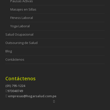
Pausas Activas
Masajes en Sillas
Fitness Laboral
Yoga Laboral
Salud Ocupacional
Outsourcing de Salud
Blog
Contáctenos
Contáctenos
(01) 795-1224
973040749
empresas@hogarsalud.com.pe